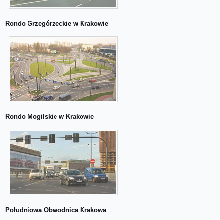
Rondo Grzegórzeckie w Krakowie
Rondo Mogilskie w Krakowie
Południowa Obwodnica Krakowa