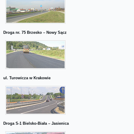
Droga nr. 75 Brzesko – Nowy Sącz
ul. Turowicza w Krakowie
Droga S-1 Bielsko-Biała – Jasienica