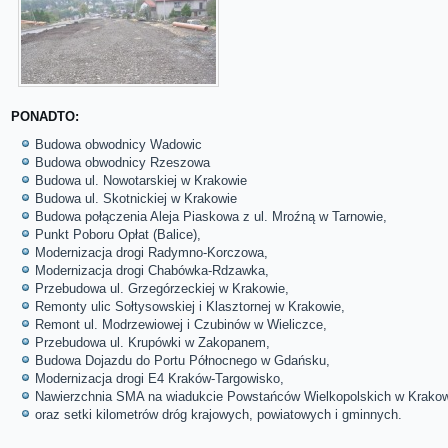
PONADTO:
Budowa obwodnicy Wadowic
Budowa obwodnicy Rzeszowa
Budowa ul. Nowotarskiej w Krakowie
Budowa ul. Skotnickiej w Krakowie
Budowa połączenia Aleja Piaskowa z ul. Mroźną w Tarnowie,
Punkt Poboru Opłat (Balice),
Modernizacja drogi Radymno-Korczowa,
Modernizacja drogi Chabówka-Rdzawka,
Przebudowa ul. Grzegórzeckiej w Krakowie,
Remonty ulic Sołtysowskiej i Klasztornej w Krakowie,
Remont ul. Modrzewiowej i Czubinów w Wieliczce,
Przebudowa ul. Krupówki w Zakopanem,
Budowa Dojazdu do Portu Północnego w Gdańsku,
Modernizacja drogi E4 Kraków-Targowisko,
Nawierzchnia SMA na wiadukcie Powstańców Wielkopolskich w Krakow
oraz setki kilometrów dróg krajowych, powiatowych i gminnych.