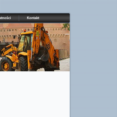
atności
Kontakt