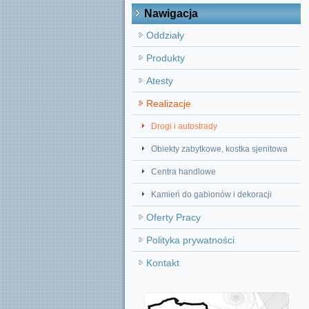
Nawigacja
Oddziały
Produkty
Atesty
Realizacje
Drogi i autostrady
Obiekty zabytkowe, kostka sjenitowa
Centra handlowe
Kamień do gabionów i dekoracji
Oferty Pracy
Polityka prywatności
Kontakt