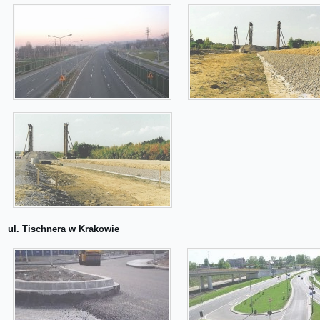
ul. Tischnera w Krakowie